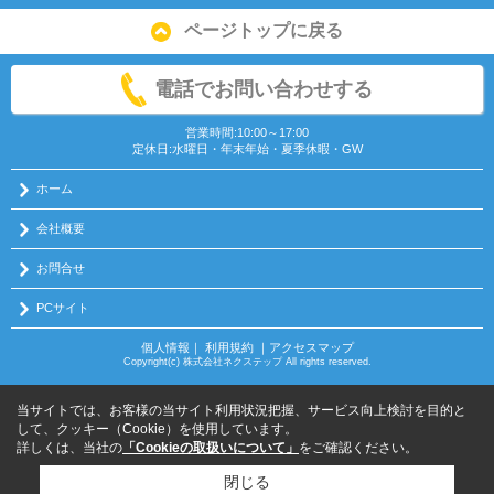
ページトップに戻る
電話でお問い合わせする
営業時間:10:00～17:00
定休日:水曜日・年末年始・夏季休暇・GW
ホーム
会社概要
お問合せ
PCサイト
個人情報
｜
利用規約
｜
アクセスマップ
Copyright(c) 株式会社ネクステップ All rights reserved.
当サイトでは、お客様の当サイト利用状況把握、サービス向上検討を目的と
して、クッキー（Cookie）を使用しています。
詳しくは、当社の
「Cookieの取扱いについて」
をご確認ください。
閉じる