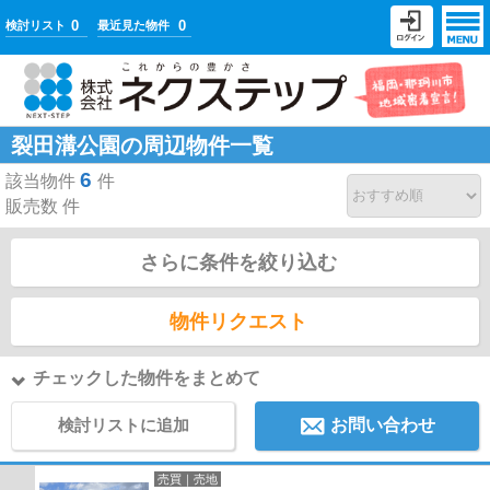
0
0
検討リスト
最近見た物件
裂田溝公園の周辺物件一覧
6
該当物件
件
販売数
件
さらに条件を絞り込む
物件リクエスト
チェックした物件をまとめて
検討リストに追加
お問い合わせ
売買｜売地