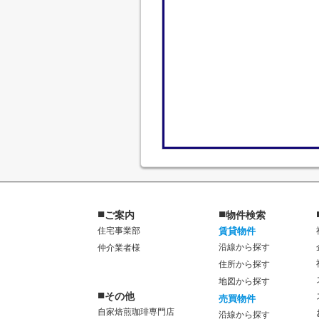
■
■
ご案内
物件検索
住宅事業部
賃貸物件
沿線から探す
仲介業者様
住所から探す
地図から探す
■
その他
売買物件
自家焙煎珈琲専門店
沿線から探す