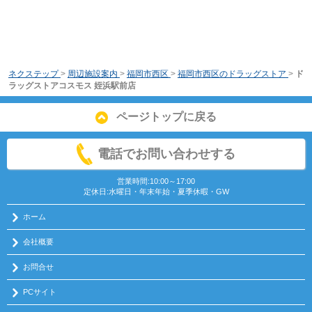
ネクステップ
>
周辺施設案内
>
福岡市西区
>
福岡市西区のドラッグストア
>
ド
ラッグストアコスモス 姪浜駅前店
ページトップに戻る
電話でお問い合わせする
営業時間:10:00～17:00
定休日:水曜日・年末年始・夏季休暇・GW
ホーム
会社概要
お問合せ
PCサイト