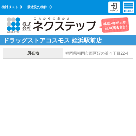
0
0
検討リスト
最近見た物件
ドラッグストアコスモス 姪浜駅前店
所在地
福岡県福岡市西区姪の浜４丁目22-4