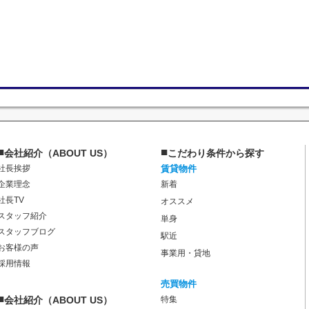
■
■
会社紹介（ABOUT US）
こだわり条件から探す
社長挨拶
賃貸物件
企業理念
新着
社長TV
オススメ
スタッフ紹介
単身
スタッフブログ
駅近
お客様の声
事業用・貸地
採用情報
売買物件
■
会社紹介（ABOUT US）
特集