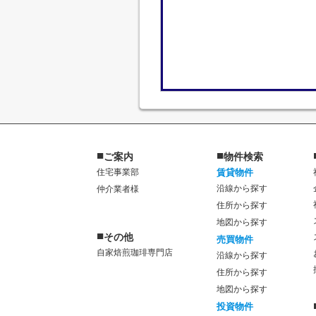
■
■
ご案内
物件検索
住宅事業部
賃貸物件
沿線から探す
仲介業者様
住所から探す
地図から探す
■
その他
売買物件
自家焙煎珈琲専門店
沿線から探す
住所から探す
地図から探す
投資物件