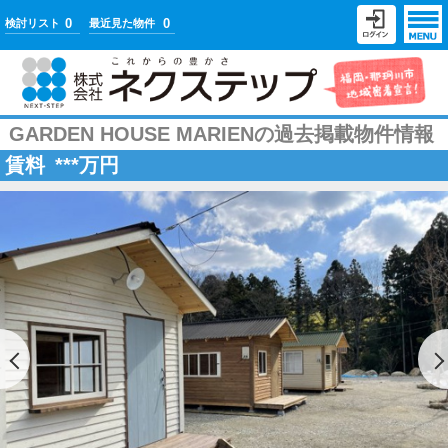
0
0
検討リスト
最近見た物件
GARDEN HOUSE MARIENの過去掲載物件情報
賃料
***
万円