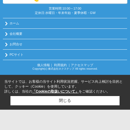
営業時間:10:00～17:00
定休日:水曜日・年末年始・夏季休暇・GW
ホーム
会社概要
お問合せ
PCサイト
個人情報
｜
利用規約
｜
アクセスマップ
Copyright(c) 株式会社ネクステップ All rights reserved.
当サイトでは、お客様の当サイト利用状況把握、サービス向上検討を目的と
して、クッキー（Cookie）を使用しています。
詳しくは、当社の
「Cookieの取扱いについて」
をご確認ください。
閉じる