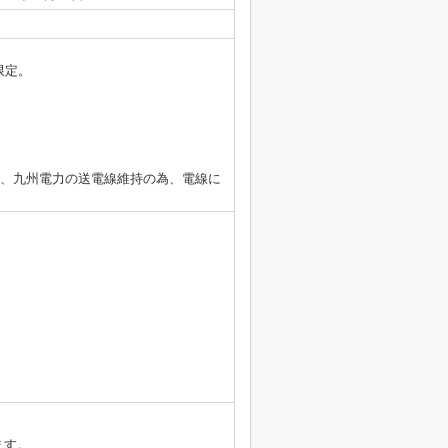
限定。
し、九州電力の送電線維持の為、電線に
ます。