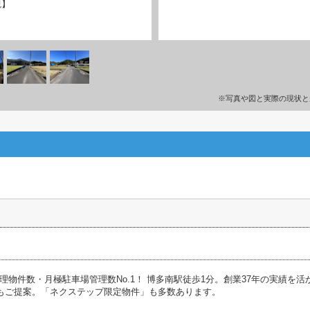
観】
※写真や図と実際の現状と
理物件数・月極駐車場管理数No.1！ 博多南駅徒歩1分。創業37年の実績を
らもご提案。「ネクステップ限定物件」も多数あります。