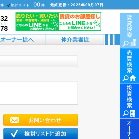
00
最終更新：2026年08月07日
件
検討リスト
件
132
こちら
878