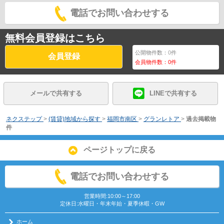
電話でお問い合わせする
無料会員登録はこちら
公開物件数：
0
件
会員登録
会員物件数：
0
件
メールで共有する
LINEで共有する
ネクステップ
>
(賃貸)地域から探す
>
福岡市南区
>
グランレトア
>
過去掲載物
件
ページトップに戻る
電話でお問い合わせする
営業時間:10:00～17:00
定休日:水曜日・年末年始・夏季休暇・GW
ホーム