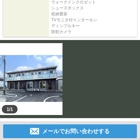
ウォークインクロゼット
シューズボックス
収納豊富
TVモニタ付インターホン
ディンプルキー
防犯カメラ
1/1
メールでお問い合わせする