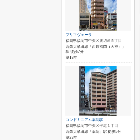
プリマヴェーラ
福岡県福岡市中央区渡辺通５丁目
西鉄大牟田線「西鉄福岡（天神）」
駅 徒歩7分
築18年
コンドミニアム薬院駅
福岡県福岡市中央区平尾１丁目
西鉄大牟田線「薬院」駅 徒歩5分
築23年