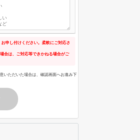
くお申し付けください。柔軟にご対応さ
名の場合は、ご対応等できかねる場合がご
意いただいた場合は、確認画面へお進み下
す