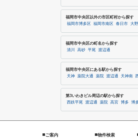
福岡市中央区以外の市区町村から探す
福岡市博多区
福岡市南区
春日市
大
福岡市中央区の町名から探す
清川
高砂
平尾
渡辺通
福岡市中央区にある駅から探す
天神
薬院大通
薬院
渡辺通
天神南
第3いわきビル周辺の駅から探す
西鉄平尾
渡辺通
薬院
高宮
博多
博
■
■
ご案内
物件検索