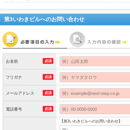
第3いわきビル
へのお問い合わせ
お名前
必須
フリガナ
必須
メールアドレス
必須
電話番号
必須
【第3いわきビルへのお問い合わせ】