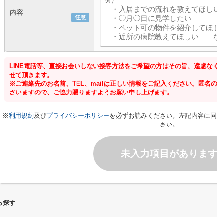
内容
任意
LINE電話等、直接お会いしない接客方法をご希望の方はその旨、遠慮な
せて頂きます。
※ご連絡先のお名前、TEL、mailは正しい情報をご記入ください。匿
ざいますので、ご協力賜りますようお願い申し上げます。
※
利用規約
及び
プライバシーポリシー
を必ずお読みください。左記内容に同
さい。
未入力項目がありま
ら探す