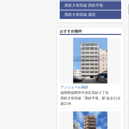
西鉄大牟田線 西鉄平尾
西鉄大牟田線 薬院
おすすめ物件
アンジェール高砂
福岡県福岡市中央区高砂２丁目
西鉄大牟田線「西鉄平尾」駅 徒歩11分
築21年