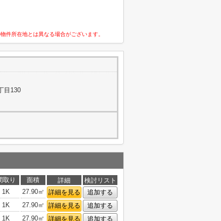
の物件所在地とは異なる場合がございます。
目130
間取り
面積
詳細
検討リスト
1K
27.90㎡
詳細を見る
追加する
1K
27.90㎡
詳細を見る
追加する
1K
27.90㎡
詳細を見る
追加する