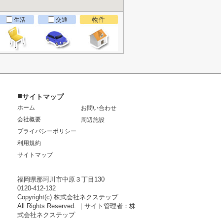
物件
生活
交通
■
サイトマップ
ホーム
お問い合わせ
会社概要
周辺施設
プライバシーポリシー
利用規約
サイトマップ
福岡県那珂川市中原３丁目130
0120-412-132
Copyright(c) 株式会社ネクステップ
All Rights Reserved. ｜サイト管理者：株
式会社ネクステップ