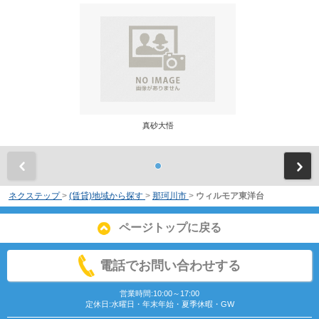
真砂大悟
前
ネクステップ
>
(賃貸)地域から探す
>
那珂川市
>
ウィルモア東洋台
ページトップに戻る
電話でお問い合わせする
営業時間:10:00～17:00
定休日:水曜日・年末年始・夏季休暇・GW