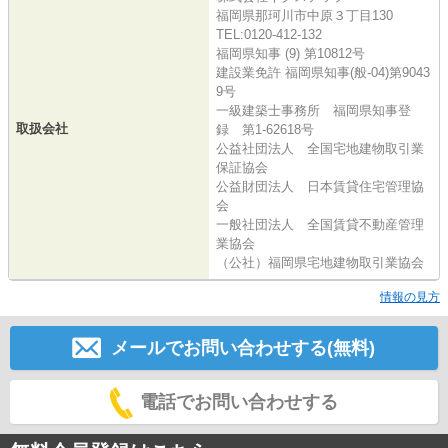
福岡県那珂川市中原３丁目130
TEL:0120-412-132
福岡県知事 (9) 第10812号
建設業免許 福岡県知事(般-04)第9043
9号
一級建築士事務所 福岡県知事登
取扱会社
録 第1-62618号
公益社団法人 全国宅地建物取引業
保証協会
公益財団法人 日本賃貸住宅管理協
会
一般社団法人 全国賃貸不動産管理
業協会
（公社）福岡県宅地建物取引業協会
情報の見方
メールでお問い合わせする(無料)
電話でお問い合わせする