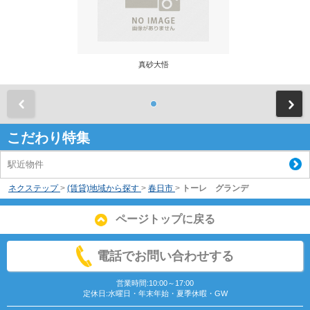
真砂大悟
前
こだわり特集
駅近物件
ネクステップ
>
(賃貸)地域から探す
>
春日市
>
トーレ グランデ
ページトップに戻る
電話でお問い合わせする
営業時間:10:00～17:00
定休日:水曜日・年末年始・夏季休暇・GW