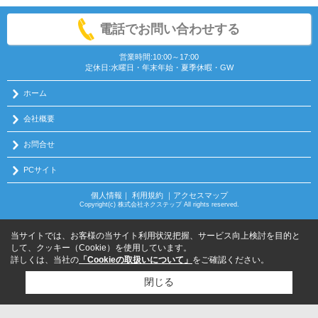
電話でお問い合わせする
営業時間:10:00～17:00
定休日:水曜日・年末年始・夏季休暇・GW
ホーム
会社概要
お問合せ
PCサイト
個人情報
｜
利用規約
｜
アクセスマップ
Copyright(c) 株式会社ネクステップ All rights reserved.
当サイトでは、お客様の当サイト利用状況把握、サービス向上検討を目的と
して、クッキー（Cookie）を使用しています。
詳しくは、当社の
「Cookieの取扱いについて」
をご確認ください。
閉じる